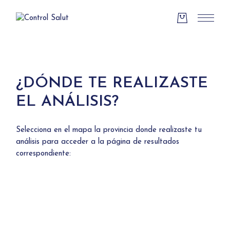
Skip
to
the
content
¿DÓNDE TE REALIZASTE
EL ANÁLISIS?
Selecciona en el mapa la provincia donde realizaste tu
análisis para acceder a la página de resultados
correspondiente: