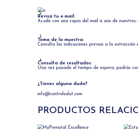
2
Revisa tu e-mail:
Acude con una copia del mail a uno de
nuestros 
3
Toma de la muestra:
Consulta las indicaciones previas a la extracción
4
Consulta de resultados:
Una vez pasado el tiempo de espera, podrás cons
¿Tienes alguna duda?
info@controlsalut.com
PRODUCTOS RELACI