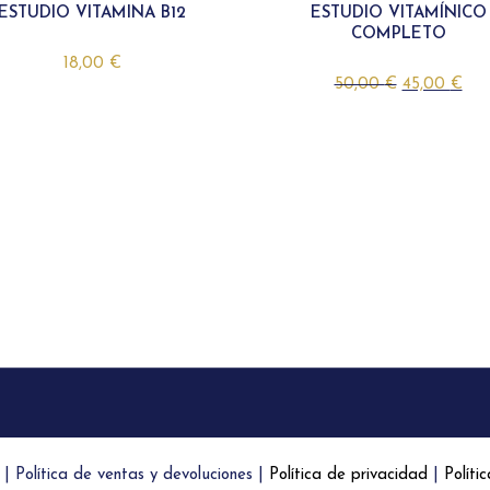
ESTUDIO VITAMINA B12
ESTUDIO VITAMÍNICO
COMPLETO
18,00
€
50,00
€
45,00
€
|
Política de ventas y devoluciones
|
Política de privacidad
|
Políti