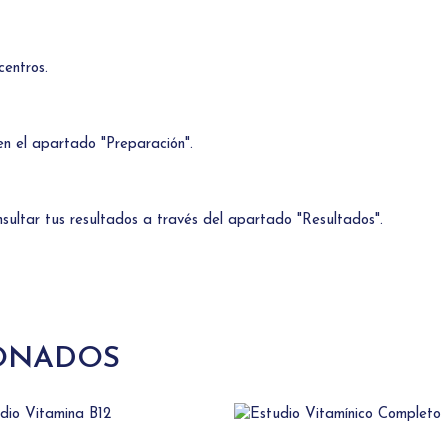
centros.
 en el apartado "Preparación".
ultar tus resultados a través del apartado "Resultados".
ONADOS