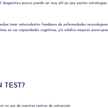
l diagnóstico precoz puede ser muy útil ya que existen estrategias 
uedan tener antecedentes familiares de enfermedades neurodegenera
inos en sus capacidades cognitivas, y/o adultos mayores preocupad
 TEST?
test en uno de
nuestros centros de extracción.