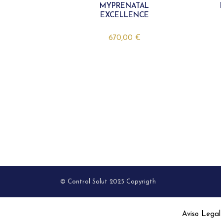
MYPRENATAL
EXCELLENCE
670,00
€
© Control Salut 2025 Copyrigth
Aviso Legal