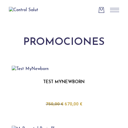
PROMOCIONES
TEST MYNEWBORN
750,00
€
670,00
€