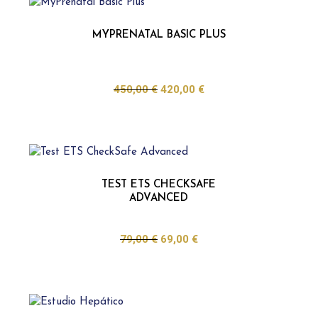
MYPRENATAL BASIC PLUS
450,00
€
420,00
€
TEST ETS CHECKSAFE
ADVANCED
79,00
€
69,00
€