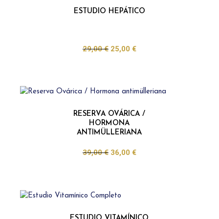
ESTUDIO HEPÁTICO
29,00
€
25,00
€
RESERVA OVÁRICA /
HORMONA
ANTIMÜLLERIANA
39,00
€
36,00
€
ESTUDIO VITAMÍNICO