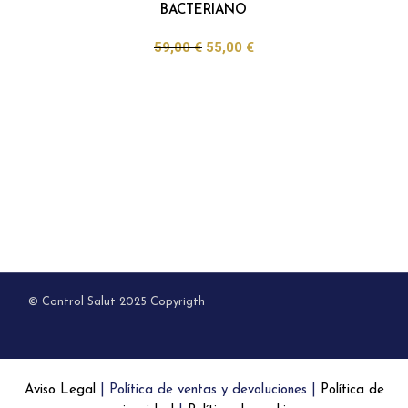
BACTERIANO
59,00
€
55,00
€
© Control Salut 2025 Copyrigth
Aviso Legal
|
Política de ventas y devoluciones
|
Política de