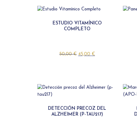
ESTUDIO VITAMÍNICO
COMPLETO
50,00
€
45,00
€
DETECCIÓN PRECOZ DEL
ALZHEIMER (P-TAU217)
D