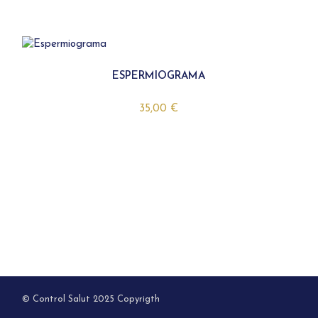
ESPERMIOGRAMA
35,00
€
© Control Salut 2025 Copyrigth