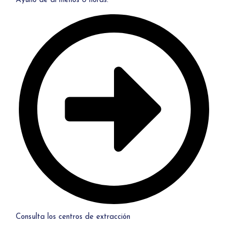
Ayuno de al menos 8 horas.
Consulta los centros de extracción