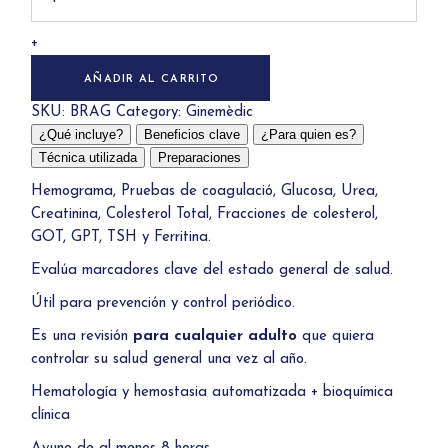
quantity
+
AÑADIR AL CARRITO
SKU:
BRAG
Category:
Ginemèdic
¿Qué incluye?
Beneficios clave
¿Para quien es?
Técnica utilizada
Preparaciones
Hemograma, Pruebas de coagulació, Glucosa, Urea,
Creatinina, Colesterol Total, Fracciones de colesterol,
GOT, GPT, TSH y Ferritina.
Evalúa marcadores clave del estado general de salud.
Útil para prevención y control periódico.
Es una revisión
para cualquier adulto
que quiera
controlar su salud general una vez al año.
Hematología y hemostasia automatizada + bioquímica
clínica