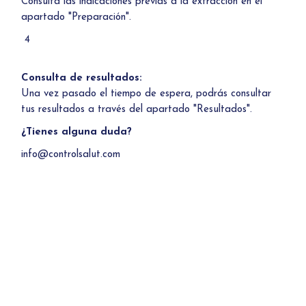
Consulta las indicaciones previas a la extracción en el
apartado "Preparación".
4
Consulta de resultados:
Una vez pasado el tiempo de espera, podrás consultar
tus resultados a través del apartado "Resultados".
¿Tienes alguna duda?
info@controlsalut.com