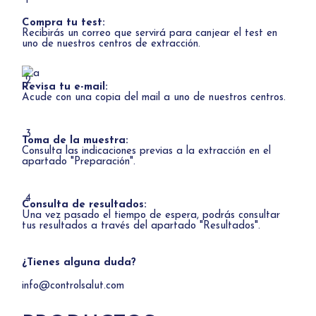
1
Compra tu test:
Recibirás un correo que servirá para canjear el test en
uno de
nuestros centros de extracción.
2
Revisa tu e-mail:
Acude con una copia del mail a uno de
nuestros centros.
3
Toma de la muestra:
Consulta las indicaciones previas a la extracción en el
apartado "Preparación".
4
Consulta de resultados:
Una vez pasado el tiempo de espera, podrás consultar
tus resultados a través del apartado "Resultados".
¿Tienes alguna duda?
info@controlsalut.com